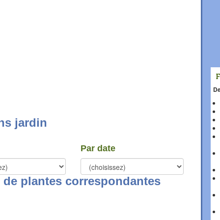
De
ns jardin
Par date
es de plantes correspondantes