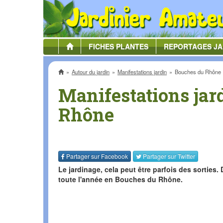
FICHES
PLANTES
REPORTAGES
JA
Accueil
Autour du jardin
Manifestations jardin
Bouches du Rhône
Manifestations jar
Rhône
Partager sur
Facebook
Partager sur
Twitter
Le jardinage, cela peut être parfois des sorties
toute l'année en Bouches du Rhône.