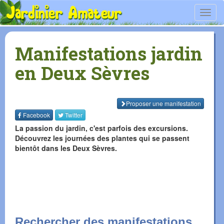
Toggl
navig
Manifestations jardin
en Deux Sèvres
Proposer une manifestation
Facebook
Twitter
La passion du jardin, c'est parfois des excursions.
Découvrez les journées des plantes qui se passent
bientôt dans les Deux Sèvres.
Rechercher des manifestations