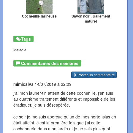
Cochenille farineuse
Savon noir : traitement
naturel
Tags
Maladie
Commentaires des membres
Poster un commentaire
mimicalva
14/07/2019 à 22:09
j'ai mon laurier-tin atteint de cette cochenille, j'en suis
au quatrième traitement différents et impossible de les
éradiquer, je suis désespérée,
ce soir je me suis aperçue qu'un de mes hortensias en
était atteint, c'est la première fois que j'ai cette
cochonnerie dans mon jardin et je ne sais plus quoi