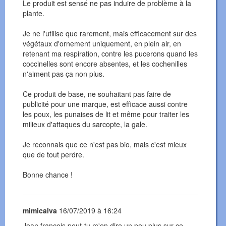
Le produit est sensé ne pas induire de problème à la
plante.
Je ne l'utilise que rarement, mais efficacement sur des
végétaux d'ornement uniquement, en plein air, en
retenant ma respiration, contre les pucerons quand les
coccinelles sont encore absentes, et les cochenilles
n'aiment pas ça non plus.
Ce produit de base, ne souhaitant pas faire de
publicité pour une marque, est efficace aussi contre
les poux, les punaises de lit et même pour traiter les
milieux d'attaques du sarcopte, la gale.
Je reconnais que ce n'est pas bio, mais c'est mieux
que de tout perdre.
Bonne chance !
mimicalva
16/07/2019 à 16:24
Jean françois peut-tu m'en dire un peu plus sur ce