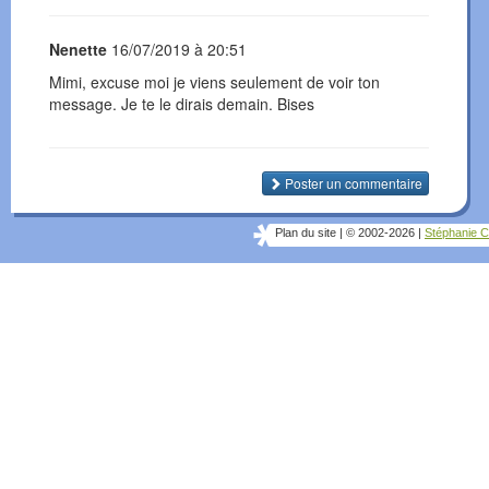
Nenette
16/07/2019 à 20:51
Mimi, excuse moi je viens seulement de voir ton
message. Je te le dirais demain. Bises
Poster un commentaire
Plan du site
|
© 2002-2026
|
Stéphanie C