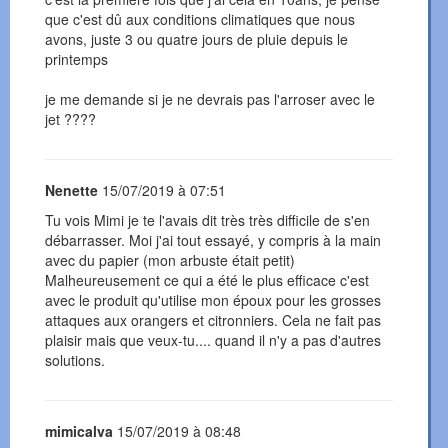
que c'est dû aux conditions climatiques que nous
avons, juste 3 ou quatre jours de pluie depuis le
printemps
je me demande si je ne devrais pas l'arroser avec le
jet ????
Nenette
15/07/2019 à 07:51
Tu vois Mimi je te l'avais dit très très difficile de s'en
débarrasser. Moi j'ai tout essayé, y compris à la main
avec du papier (mon arbuste était petit)
Malheureusement ce qui a été le plus efficace c'est
avec le produit qu'utilise mon époux pour les grosses
attaques aux orangers et citronniers. Cela ne fait pas
plaisir mais que veux-tu.... quand il n'y a pas d'autres
solutions.
mimicalva
15/07/2019 à 08:48