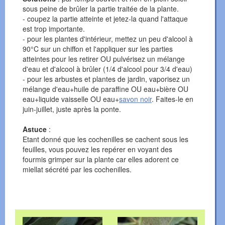
sous peine de brûler la partie traitée de la plante.
- coupez la partie atteinte et jetez-la quand l'attaque
est trop importante.
- pour les plantes d'intérieur, mettez un peu d'alcool à
90°C sur un chiffon et l'appliquer sur les parties
atteintes pour les retirer OU pulvérisez un mélange
d'eau et d'alcool à brûler (1/4 d'alcool pour 3/4 d'eau)
- pour les arbustes et plantes de jardin, vaporisez un
mélange d'eau+huile de paraffine OU eau+bière OU
eau+liquide vaisselle OU eau+
savon noir
. Faites-le en
juin-juillet, juste après la ponte.
Astuce
:
Etant donné que les cochenilles se cachent sous les
feuilles, vous pouvez les repérer en voyant des
fourmis grimper sur la plante car elles adorent ce
miellat sécrété par les cochenilles.