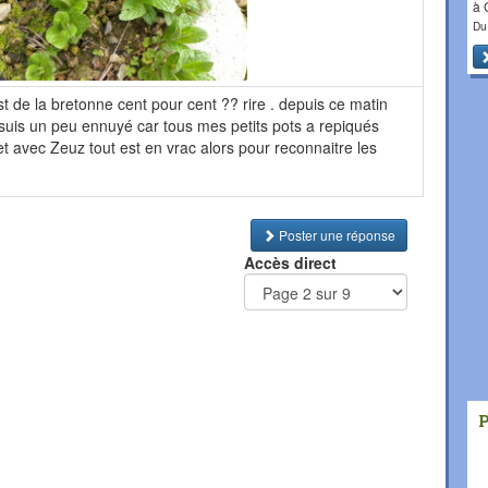
à
Du
'est de la bretonne cent pour cent ?? rire . depuis ce matin
je suis un peu ennuyé car tous mes petits pots a repiqués
et avec Zeuz tout est en vrac alors pour reconnaitre les
Poster une réponse
Accès direct