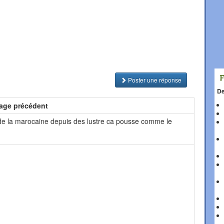
Poster une réponse
De
age précédent
i de la marocaine depuis des lustre ca pousse comme le