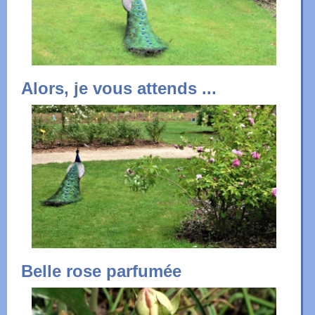
Alors, je vous attends ...
Belle rose parfumée