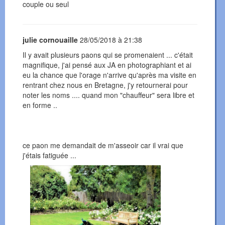
couple ou seul
julie cornouaille
28/05/2018 à 21:38
Il y avait plusieurs paons qui se promenaient ... c'était
magnifique, j'ai pensé aux JA en photographiant et ai
eu la chance que l'orage n'arrive qu'après ma visite en
rentrant chez nous en Bretagne, j'y retournerai pour
noter les noms .... quand mon "chauffeur" sera libre et
en forme ..
ce paon me demandait de m'asseoir car il vrai que
j'étais fatiguée ...