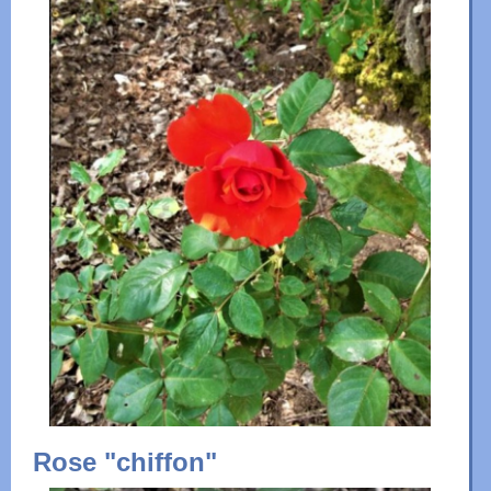
Rose "chiffon"