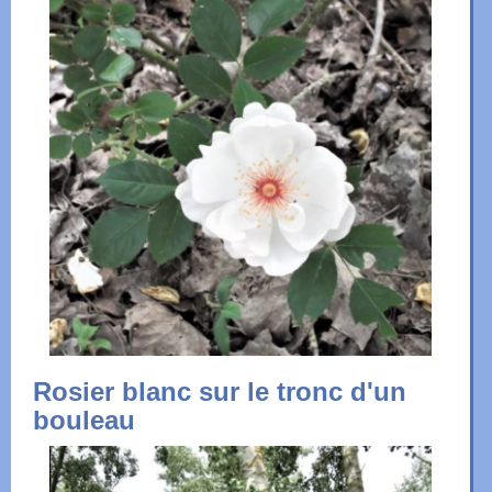
Rosier blanc sur le tronc d'un
bouleau