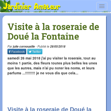
Toggl
navig
Visite à la roseraie de
Doué la Fontaine
Par
julie cornouaille
- Publié le
28/05/2018
Facebook
Twitter
samedi 26 mai 2018 j'ai pu visiter la roseraie, tout au
moins 1 partie, des fleurs toutes plus belles les unes
que les autres, mais n'ai pu noter les noms, et leurs
parfums ...!!!!!!!! je ne vous dis que cela...
Visite à la roseraie de Doué la