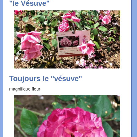
"le Vésuve"
Toujours le "vésuve"
magnifique fleur