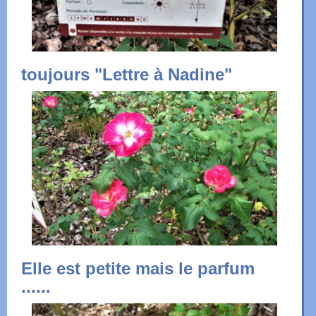
toujours "Lettre à Nadine"
Elle est petite mais le parfum
......