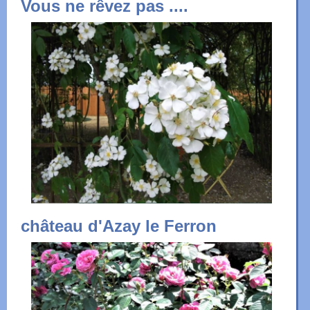
Vous ne rêvez pas ....
château d'Azay le Ferron