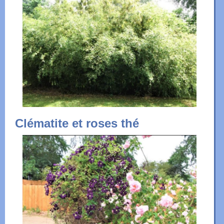
Clématite et roses thé