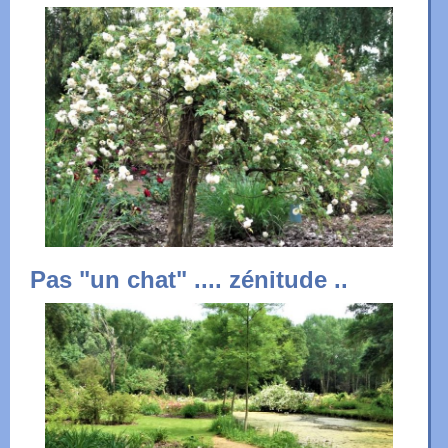
Pas "un chat" .... zénitude ..