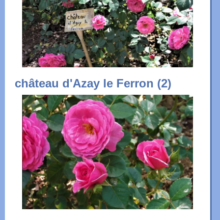
château d'Azay le Ferron (2)