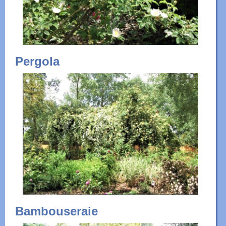
Pergola
Bambouseraie