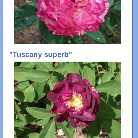
"Tuscany superb"