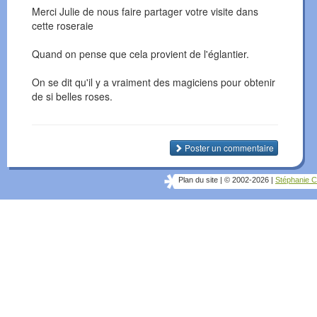
Merci Julie de nous faire partager votre visite dans
cette roseraie
Quand on pense que cela provient de l'églantier.
On se dit qu'il y a vraiment des magiciens pour obtenir
de si belles roses.
Poster un commentaire
Plan du site
|
© 2002-2026
|
Stéphanie C