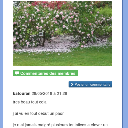
Commentaires des membres
Poster un commentaire
batouran
28/05/2018 à 21:26
tres beau tout cela
j ai vu en tout debut un paon
je n ai jamais malgré plusieurs tentatives a elever un