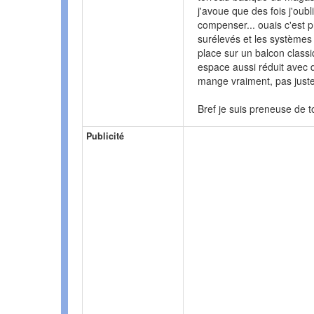
j'avoue que des fois j'oubl
compenser... ouais c'est p
surélevés et les systèmes
place sur un balcon class
espace aussi réduit avec d
mange vraiment, pas juste
Bref je suis preneuse de t
Publicité