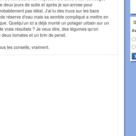
ie deux jours de suite et après je sur-arrose pour
robablement pas idéal. J'ai lu des trucs sur les bacs
 de réserve d'eau mais sa semble compliqué a mettre en
ique. Quelqu'un ici a déjà monté un potager urbain sur un
e vrais résultats ? Je veux dire, des légumes qu'on
Av
 deux tomates et un brin de persil.
ous les conseils, vraiment.