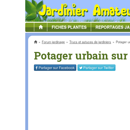
FICHES
PLANTES
REPORTAGES
JA
Accueil
Forum jardinage
Trucs et astuces de jardiniers
Potager u
Potager urbain sur
Partager sur
Facebook
Partager sur
Twitter