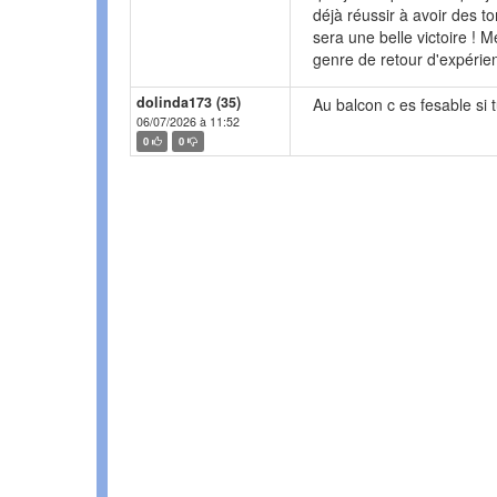
déjà réussir à avoir des t
sera une belle victoire ! M
genre de retour d'expérie
dolinda173 (35)
Au balcon c es fesable si 
06/07/2026 à 11:52
0
0