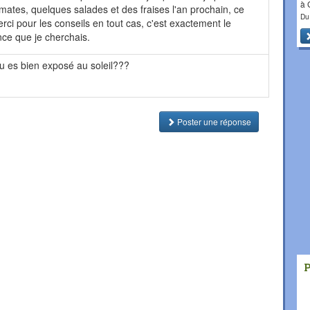
à
omates, quelques salades et des fraises l'an prochain, ce
Du
erci pour les conseils en tout cas, c'est exactement le
nce que je cherchais.
tu es bien exposé au soleil???
Poster une réponse