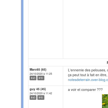
Marc65 (65)
L'ennemie des pelouses, c
24/10/2020 à 11:25
ça peut tout à fait en être
0
0
notesdeterrain.over-blog.
guy 45 (45)
a voir et comparer ???
24/10/2020 à 11:42
0
0