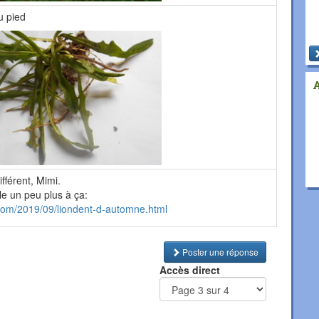
u pied
fférent, Mimi.
e un peu plus à ça:
.com/2019/09/liondent-d-automne.html
Poster une réponse
Accès direct