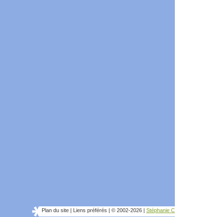
Plan du site
|
Liens préférés
|
© 2002-2026
|
Stéphanie C