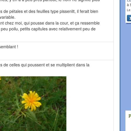
à 
Le
 de pétales et des feuilles type pissenlit, il ferait bien
 variable.
ant chez moi, qui pousse dans la cour, et ça ressemble
peu poilu, petits capitules avec relativement peu de
ssemblant !
s de celles qui poussent et se multiplient dans la