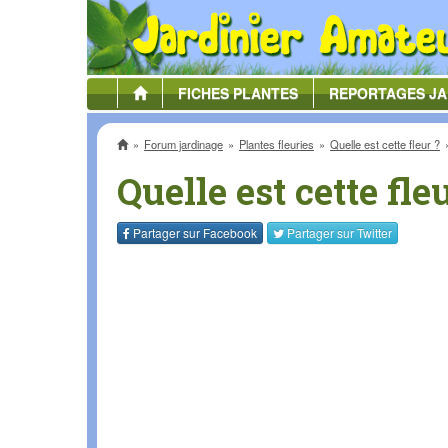
FICHES
PLANTES
REPORTAGES
JA
Accueil
Forum jardinage
Plantes fleuries
Quelle est cette fleur ?
Quelle est cette fle
Partager sur
Facebook
Partager sur
Twitter