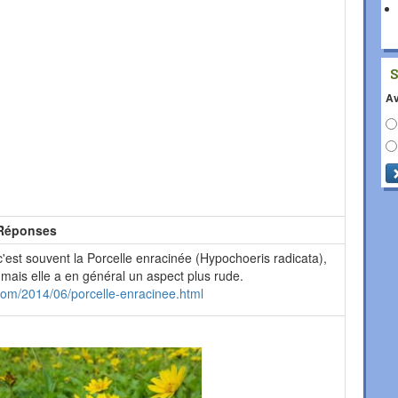
Av
Réponses
'est souvent la Porcelle enracinée (Hypochoeris radicata),
, mais elle a en général un aspect plus rude.
com/2014/06/porcelle-enracinee.html