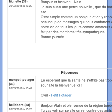
Monette (38)
Bonjour et bienvenu Alain
20/03/2018 à 13:20
Je suis aussi une petite nouvelle , que du b
site.
C'est simple comme un bonjour, et on y renc
beaucoup de messages qui nous confortent
notre vie de tous les jours comme amateurs d
fait par des membres très sympathiques.
Bonne journée
Réponses
monpetitpotager
En espérant que la santé ne s'effrite pas trop 
(33)
souhaite la bienvenue ici !
20/03/2018 à 13:49
Cyril -
Petit Potager
hellebore (33)
Bonjour Alain et bienvenue de la région bord
20/03/2018 à 15:23
Tu vas voir sur se site on rencontre des amis