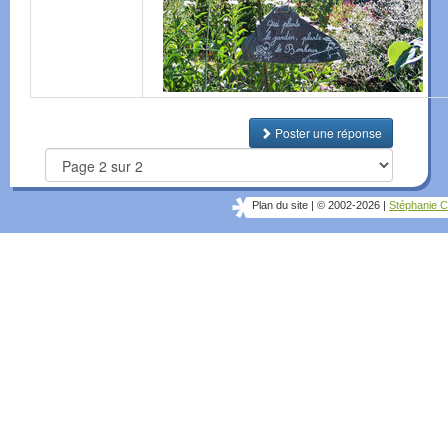
Poster une réponse
Plan du site
|
© 2002-2026
|
Stéphanie C