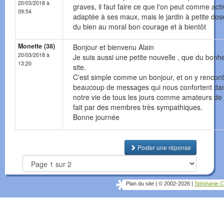
20/03/2018 à
graves, il faut faire ce que l'on peut comme acti
09:54
adaptée à ses maux, mais le jardin à petite dose
du bien au moral bon courage et à bientôt
Monette (38)
Bonjour et bienvenu Alain
20/03/2018 à
Je suis aussi une petite nouvelle , que du bonh
13:20
site.
C'est simple comme un bonjour, et on y rencont
beaucoup de messages qui nous confortent da
notre vie de tous les jours comme amateurs de 
fait par des membres très sympathiques.
Bonne journée
Poster une réponse
Plan du site
|
© 2002-2026
|
Stéphanie C