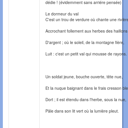
dédie ! (évidemment sans arriére pensée)
Le dormeur du val
C'est un trou de verdure où chante une rivièr
Accrochant follement aux herbes des haillons
D'argent ; où le soleil, de la montagne fière,
Luit : c'est un petit val qui mousse de rayons.
Un soldat jeune, bouche ouverte, tête nue,
Et la nuque baignant dans le frais cresson ble
Dort ; il est étendu dans l'herbe, sous la nue,
Pâle dans son lit vert où la lumière pleut.