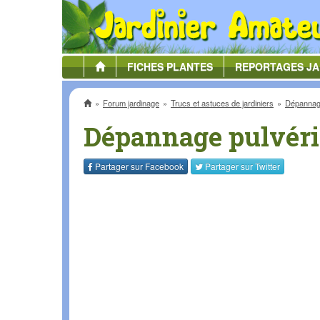
FICHES
PLANTES
REPORTAGES
JA
Accueil
Forum jardinage
Trucs et astuces de jardiniers
Dépannage
Dépannage pulvéri
Partager sur
Facebook
Partager sur
Twitter