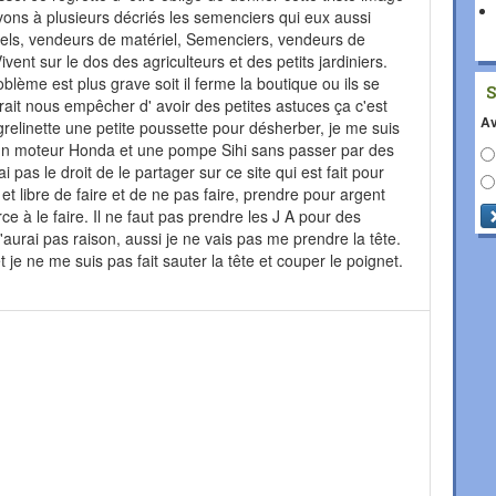
ons à plusieurs décriés les semenciers qui eux aussi
riels, vendeurs de matériel, Semenciers, vendeurs de
ivent sur le dos des agriculteurs et des petits jardiniers.
oblème est plus grave soit il ferme la boutique ou ils se
drait nous empêcher d' avoir des petites astuces ça c'est
Av
 grelinette une petite poussette pour désherber, je me suis
n moteur Honda et une pompe Sihi sans passer par des
i pas le droit de le partager sur ce site qui est fait pour
et libre de faire et de ne pas faire, prendre pour argent
e à le faire. Il ne faut pas prendre les J A pour des
'aurai pas raison, aussi je ne vais pas me prendre la tête.
je ne me suis pas fait sauter la tête et couper le poignet.