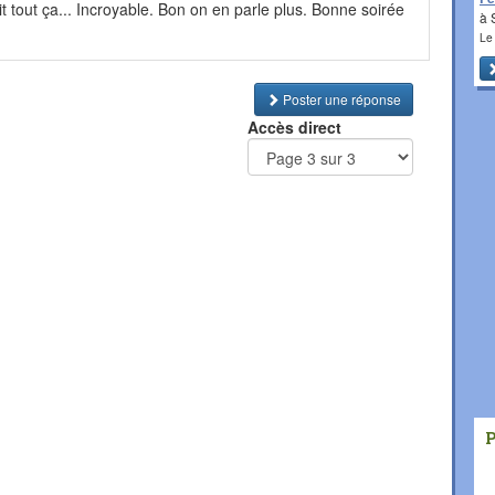
it tout ça... Incroyable. Bon on en parle plus. Bonne soirée
à 
Le
Poster une réponse
Accès direct