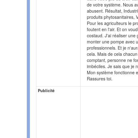
de votre système. Nous av
abusent. Résultat, Indust
produits phytosanitaires, V
Pour les agriculteurs le pr
foutent en l'air. Et on vou
costaud. J'ai réaliser une
monter une pompe avec u
professionnels. Et je n'aura
cela. Mais de cela chacun 
comptant, personne ne forc
imbéciles. Je sais que je n
Mon système fonctionne et 
Rassures toi.
Publicité