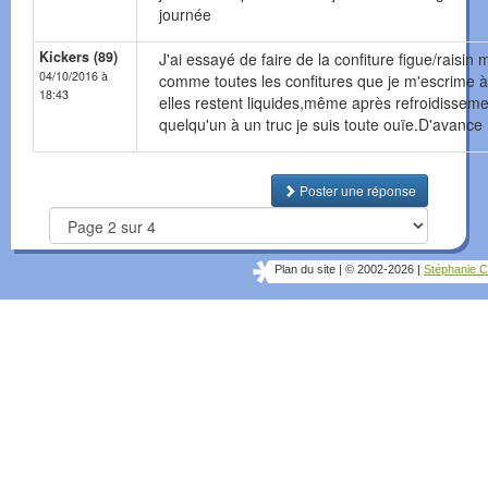
journée
Kickers (89)
J'ai essayé de faire de la confiture figue/raisin 
04/10/2016 à
comme toutes les confitures que je m'escrime à 
18:43
elles restent liquides,même après refroidisseme
quelqu'un à un truc je suis toute ouïe.D'avance
Poster une réponse
Plan du site
|
© 2002-2026
|
Stéphanie C