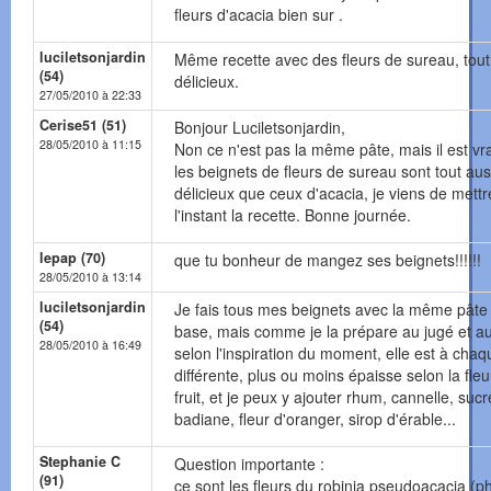
fleurs d'acacia bien sur .
luciletsonjardin
Même recette avec des fleurs de sureau, tout
(54)
délicieux.
27/05/2010 à 22:33
Cerise51 (51)
Bonjour Luciletsonjardin,
28/05/2010 à 11:15
Non ce n'est pas la même pâte, mais il est vr
les beignets de fleurs de sureau sont tout aus
délicieux que ceux d'acacia, je viens de mettr
l'instant la recette. Bonne journée.
lepap (70)
que tu bonheur de mangez ses beignets!!!!!!
28/05/2010 à 13:14
luciletsonjardin
Je fais tous mes beignets avec la même pâte
(54)
base, mais comme je la prépare au jugé et au
28/05/2010 à 16:49
selon l'inspiration du moment, elle est à chaq
différente, plus ou moins épaisse selon la fleu
fruit, et je peux y ajouter rhum, cannelle, sucr
badiane, fleur d'oranger, sirop d'érable...
Stephanie C
Question importante :
(91)
ce sont les fleurs du robinia pseudoacacia (p