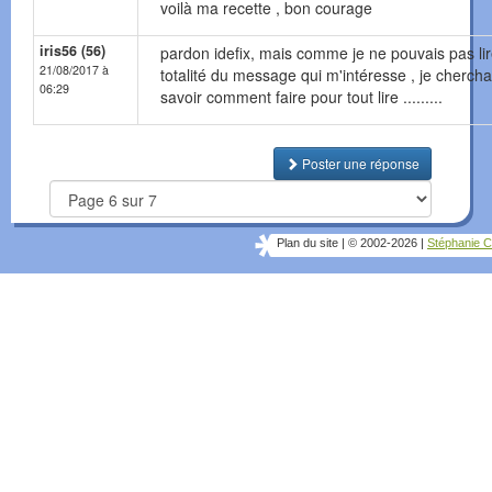
voilà ma recette , bon courage
iris56 (56)
pardon idefix, mais comme je ne pouvais pas lir
21/08/2017 à
totalité du message qui m'intéresse , je chercha
06:29
savoir comment faire pour tout lire .........
Poster une réponse
Plan du site
|
© 2002-2026
|
Stéphanie C