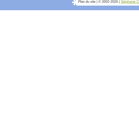
Plan du site
|
© 2002-2026
|
Stéphanie C