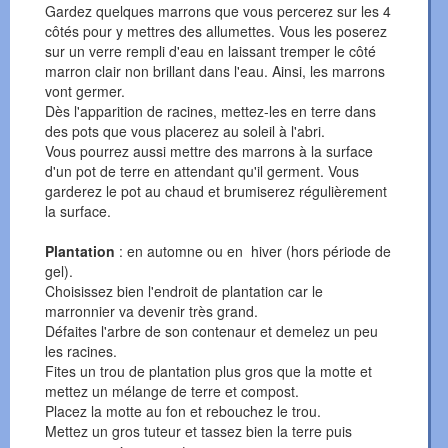
Gardez quelques marrons que vous percerez sur les 4
côtés pour y mettres des allumettes. Vous les poserez
sur un verre rempli d'eau en laissant tremper le côté
marron clair non brillant dans l'eau. Ainsi, les marrons
vont germer.
Dès l'apparition de racines, mettez-les en terre dans
des pots que vous placerez au soleil à l'abri.
Vous pourrez aussi mettre des marrons à la surface
d'un pot de terre en attendant qu'il germent. Vous
garderez le pot au chaud et brumiserez régulièrement
la surface.
Plantation
: en automne ou en hiver (hors période de
gel).
Choisissez bien l'endroit de plantation car le
marronnier va devenir très grand.
Défaites l'arbre de son contenaur et demelez un peu
les racines.
Fites un trou de plantation plus gros que la motte et
mettez un mélange de terre et compost.
Placez la motte au fon et rebouchez le trou.
Mettez un gros tuteur et tassez bien la terre puis