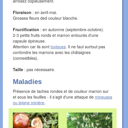
arrosez copieusement.
Floraison
: en avril-mai.
Grosses fleurs ded couleur blanche.
Fructification
: en automne (septembre-octobre).
2-3 petits fruits ronds et marron entourés d'une
capsule épineuse.
Attention car ils sont
toxiques
. Il ne faut surtout pas
confondre les marrons avec les châtaignes
(comestibles).
Taille
: pas nécessaire.
Maladies
Présence de taches rondes et de couleur marron sur
et sous les feuilles - il s'agit d'une attaque de
mineuses
ou teigne minière
.