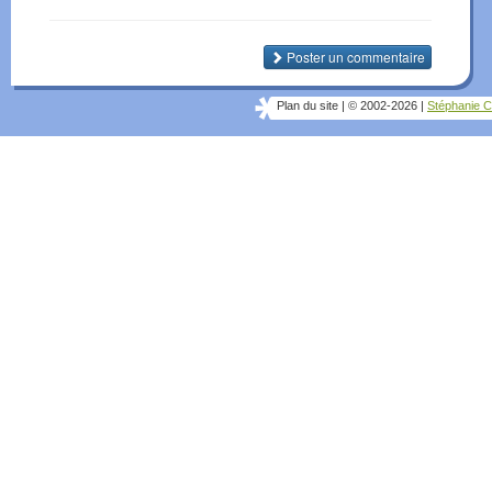
Poster un commentaire
Plan du site
|
© 2002-2026
|
Stéphanie C