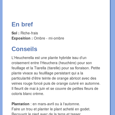
En bref
Sol :
Riche-frais
Exposition :
Ombre - mi-ombre
Conseils
L'Heucherella est une plante hybride issu d'un
croisement entre l'Heuchera (heuchère) pour son
feuillage et la Tiarella (tiarelle) pour sa floraison. Petite
plante vivace au feuilllage persistant qui a la
particularité d'être teinte de orange abricot avec des
veines rouge foncé puis de orange cuivré en automne.
Il fleurit de mai à juin et se couvre de petites fleurs de
coloris blanc crème.
Plantation
: en mars-avril ou à l'automne.
Faire un trou et planter le plant acheté en godet.
Recouvrir le pied avec de la terre et tasser