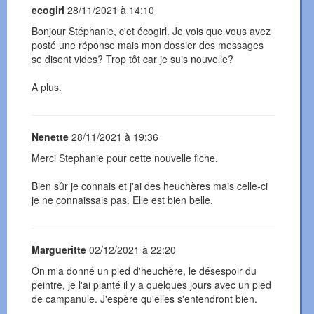
ecogirl
28/11/2021 à 14:10
Bonjour Stéphanie, c'et écogirl. Je vois que vous avez
posté une réponse mais mon dossier des messages
se disent vides? Trop tôt car je suis nouvelle?
A plus.
Nenette
28/11/2021 à 19:36
Merci Stephanie pour cette nouvelle fiche.
Bien sûr je connais et j'ai des heuchères mais celle-ci
je ne connaissais pas. Elle est bien belle.
Margueritte
02/12/2021 à 22:20
On m'a donné un pied d'heuchère, le désespoir du
peintre, je l'ai planté il y a quelques jours avec un pied
de campanule. J'espère qu'elles s'entendront bien.