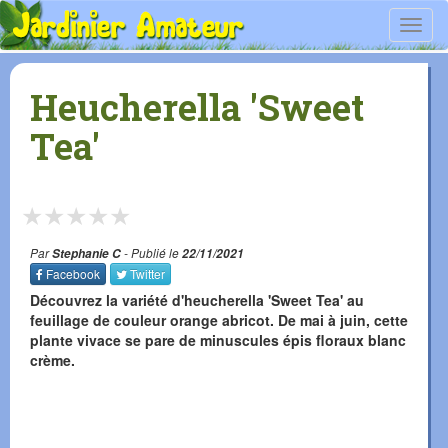
Toggl
navig
Heucherella 'Sweet
Tea'
★
★
★
★
★
Par
Stephanie C
- Publié le
22/11/2021
Facebook
Twitter
Découvrez la variété d'heucherella 'Sweet Tea' au
feuillage de couleur orange abricot. De mai à juin, cette
plante vivace se pare de minuscules épis floraux blanc
crème.