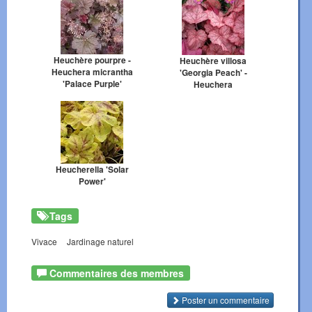
Heuchère pourpre -
Heuchère villosa
Heuchera micrantha
'Georgia Peach' -
'Palace Purple'
Heuchera
Heucherella 'Solar
Power'
Tags
Vivace
Jardinage naturel
Commentaires des membres
Poster un commentaire