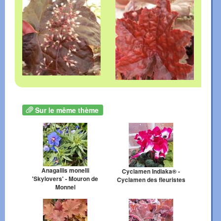
Sur le même thème
Anagallis monelli
Cyclamen Indiaka® -
'Skylovers' - Mouron de
Cyclamen des fleuristes
Monnel