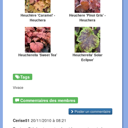
Heuchère 'Caramel' -
Heuchere 'Pinot Gris' -
Heuchera
Heuchera
Heucherella 'Sweet Tea'
Heucherella' Solar
Eclipse'
Tags
Vivace
Commentaires des membres
Poster un commentaire
Cerise51
20/11/2010 à 08:21