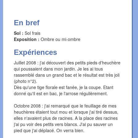
En bref
Sol :
Sol frais
Exposition :
Ombre ou mi-ombre
Expériences
Juillet 2008 : j'ai découvert des petits pieds d'heuchère
qui poussaient dans mon jardin. Je les ai tous
rassemblé dans un grand bac et le résultat est très joli
(photo n°2).
Dès qu'une tige florale est fanée, je la coupe. Etant
donné qu'il est en bac, je l'arrose régulièrement.
Octobre 2008 : j'ai remarqué que le feuillage de mes
heuchères étaient tout mou et lorsque j'ai tiré dessus,
elles n'avaient plus de racines. A la place des racines
j'ai pu voir des petits vers blancs. J'ai pu sauver un
pied que j'ai déplacé. On verra bien.