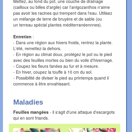
Mettez, au fond du pot, une couche de drainage
(cailloux ou billes d'argile) car l'anigozanthos n'aime
pas avoir les racines qui trempent dans l'eau. Utilisez
un mélange de terre de bruyère et de sable (ou
un terreau spécial plantes méditerranéennnes).
Entretien
:
- Dans une région aux hivers froids, rentrez la plante.
L'été, remettez-la dehors.
- En région au climat doux, protégez le pot ou le pied
avec des feuilles mortes ou bien du voile d'hivernage.
- Coupez les fleurs fanées au fur et à mesure.
- En hiver, coupez la touffe à 10 cm du sol.
- Possibilité de diviser le pied au printemps quand il
commence à être envahissant.
Maladies
Feuilles mangées
- il s'agit d'une attaque d'escargots
qui en sont friands.