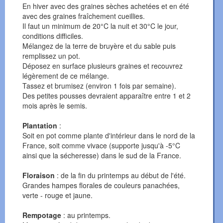
En hiver avec des graines sèches achetées et en été
avec des graines fraîchement cueillies.
Il faut un minimum de 20°C la nuit et 30°C le jour,
conditions difficiles.
Mélangez de la terre de bruyère et du sable puis
remplissez un pot.
Déposez en surface plusieurs graines et recouvrez
légèrement de ce mélange.
Tassez et brumisez (environ 1 fois par semaine).
Des petites pousses devraient apparaître entre 1 et 2
mois après le semis.
Plantation
:
Soit en pot comme plante d'intérieur dans le nord de la
France, soit comme vivace (supporte jusqu'à -5°C
ainsi que la sécheresse) dans le sud de la France.
Floraison
: de la fin du printemps au début de l'été.
Grandes hampes florales de couleurs panachées,
verte - rouge et jaune.
Rempotage
: au printemps.