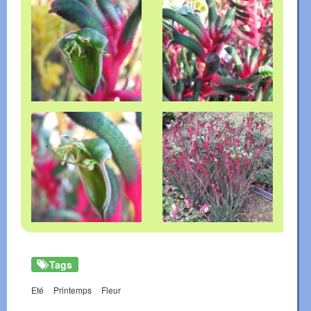
Tags
Eté
Printemps
Fleur