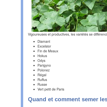
Vigoureuses et productives, les variétés se différenci
Diamant
Excelsior
Fin de Meaux
Hokus
Odys
Parigyno
Polonez
Régal
Ruffus
Russe
Vert petit de Paris
Quand et comment semer les