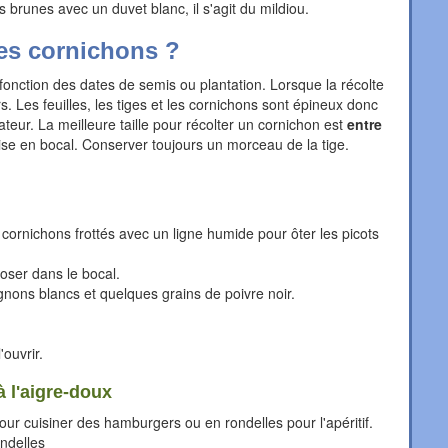
 brunes avec un duvet blanc, il s'agit du mildiou.
es cornichons ?
 fonction des dates de semis ou plantation. Lorsque la récolte
rs. Les feuilles, les tiges et les cornichons sont épineux donc
teur. La meilleure taille pour récolter un cornichon est
entre
ise en bocal. Conserver toujours un morceau de la tige.
cornichons frottés avec un ligne humide pour ôter les picots
oser dans le bocal.
gnons blancs et quelques grains de poivre noir.
ouvrir.
 l'aigre-doux
our cuisiner des hamburgers ou en rondelles pour l'apéritif.
ondelles