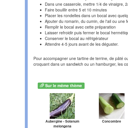
Dans une casserole, mettre 1/4 de vinaigre, 2
Faire bouillir entre 5 et 10 minutes
Placer les rondelles dans un bocal avec quel
Ajouter du romarin, du cumin, de l'ail ou une fe
Remplir le bocal avec cette préparation
Laisser refroidir puis fermer le bocal hermét
Conserver le bocal au réfrigérateur
Attendre 4-5 jours avant de les déguster.
Pour accompagner une tartine de terrine, de pâté ou 
croquant dans un sandwich ou un hamburger, les cor
Sur le même thème
Aubergine - Solanum
Concombre
melongena