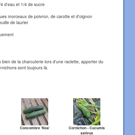
/4 d'eau et 1/4 de sucre
ques morceaux de poivron, de carotte et d'oignon
uille de laurier
iquement
bien de la charcuterie lors d'une raclette, apporter du
nichons sont toujours là.
Concombre 'Noa'
Cornichon - Cucumis
sativus