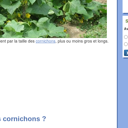
Av
ent par la taille des
cornichons
, plus ou moins gros et longs.
 cornichons ?