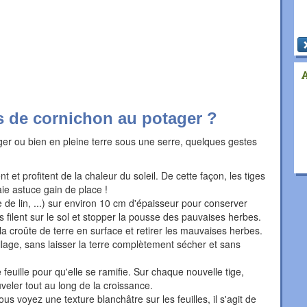
s de cornichon au potager ?
tager ou bien en pleine terre sous une serre, quelques gestes
nt et profitent de la chaleur du soleil. De cette façon, les tiges
e astuce gain de place !
te de lin, ...) sur environ 10 cm d'épaisseur pour conserver
ges filent sur le sol et stopper la pousse des pauvaises herbes.
la croûte de terre en surface et retirer les mauvaises herbes.
illage, sans laisser la terre complètement sécher et sans
feuille pour qu'elle se ramifie. Sur chaque nouvelle tige,
veler tout au long de la croissance.
s voyez une texture blanchâtre sur les feuilles, il s'agit de