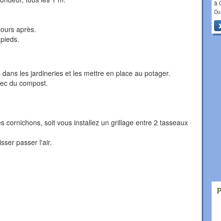
à
Du
jours après.
 pieds.
 dans les jardineries et les mettre en place au potager.
avec du compost.
s cornichons, soit vous installez un grillage entre 2 tasseaux
ser passer l'air.