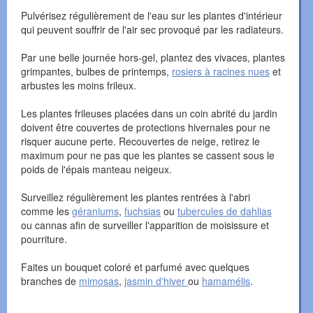
Pulvérisez régulièrement de l'eau sur les plantes d'intérieur
qui peuvent souffrir de l'air sec provoqué par les radiateurs.
Par une belle journée hors-gel, plantez des vivaces, plantes
grimpantes, bulbes de printemps,
rosiers à racines nues
et
arbustes les moins frileux.
Les plantes frileuses placées dans un coin abrité du jardin
doivent être couvertes de protections hivernales pour ne
risquer aucune perte. Recouvertes de neige, retirez le
maximum pour ne pas que les plantes se cassent sous le
poids de l'épais manteau neigeux.
Surveillez régulièrement les plantes rentrées à l'abri
comme les
géraniums
,
fuchsias
ou
tubercules de dahlias
ou cannas afin de surveiller l'apparition de moisissure et
pourriture.
Faites un bouquet coloré et parfumé avec quelques
branches de
mimosas
,
jasmin d'hiver
ou
hamamélis
.