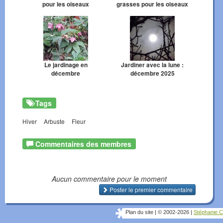
pour les oiseaux
grasses pour les oiseaux
Le jardinage en
Jardiner avec la lune :
décembre
décembre 2025
Tags
Hiver
Arbuste
Fleur
Commentaires des membres
Aucun commentaire pour le moment
Poster le premier commentaire
Plan du site
|
© 2002-2026
|
Stéphanie C