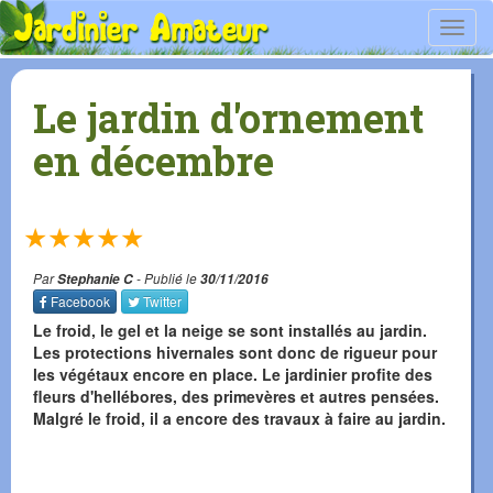
Toggl
navig
Le jardin d'ornement
en décembre
★
★
★
★
★
Par
Stephanie C
- Publié le
30/11/2016
Facebook
Twitter
Le froid, le gel et la neige se sont installés au jardin.
Les protections hivernales sont donc de rigueur pour
les végétaux encore en place. Le jardinier profite des
fleurs d'hellébores, des primevères et autres pensées.
Malgré le froid, il a encore des travaux à faire au jardin.