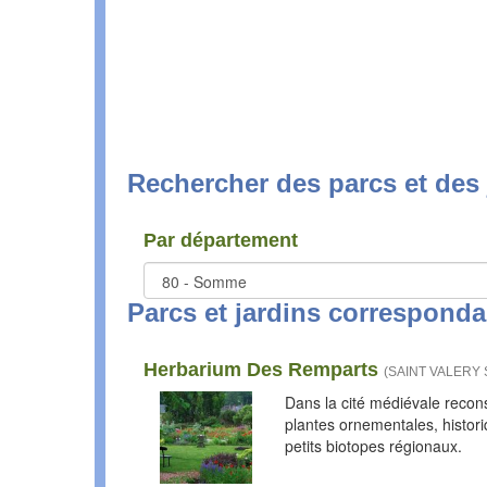
Rechercher des parcs et des 
Par département
Parcs et jardins corresponda
Herbarium Des Remparts
(
SAINT VALERY
Dans la cité médiévale reconst
plantes ornementales, histor
petits biotopes régionaux.