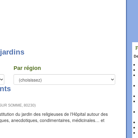
jardins
De
Par région
nts
 SUR SOMME
,
80230
)
itution du jardin des religieuses de l'Hôpital autour des
iques, anecdotiques, condimentaires, médicinales… et