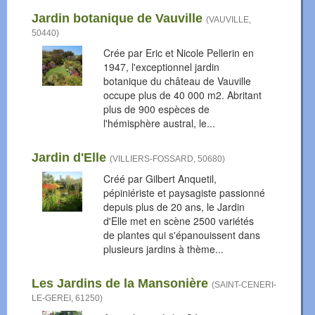
Jardin botanique de Vauville
(
VAUVILLE
,
50440
)
Crée par Eric et Nicole Pellerin en
1947, l'exceptionnel jardin
botanique du château de Vauville
occupe plus de 40 000 m2. Abritant
plus de 900 espèces de
l'hémisphère austral, le...
Jardin d'Elle
(
VILLIERS-FOSSARD
,
50680
)
Créé par Gilbert Anquetil,
pépiniériste et paysagiste passionné
depuis plus de 20 ans, le Jardin
d'Elle met en scène 2500 variétés
de plantes qui s'épanouissent dans
plusieurs jardins à thème...
Les Jardins de la Mansonière
(
SAINT-CENERI-
LE-GEREI
,
61250
)