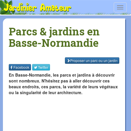
Toggl
navig
Parcs & jardins en
Basse-Normandie
Proposer
un parc ou
un jardin
Facebook
Twitter
En Basse-Normandie, les parcs et jardins à découvrir
sont nombreux. N'hésitez pas à aller découvrir ces
beaux endroits, ces parcs, la variété de leurs végétaux
ou la singularité de leur architecture.