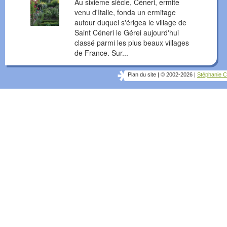
Au sixième siècle, Céneri, ermite
venu d'Italie, fonda un ermitage
autour duquel s'érigea le village de
Saint Céneri le Gérei aujourd'hui
classé parmi les plus beaux villages
de France. Sur...
Plan du site
|
© 2002-2026
|
Stéphanie C