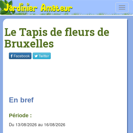
Toggl
navig
Le Tapis de fleurs de
Bruxelles
Facebook
Twitter
En bref
Période :
Du
13/08/2026
au
16/08/2026