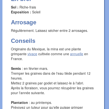
Sol :
Riche-frais
Exposition :
Soleil
Arrosage
Régulièrement. Laissez sécher entre 2 arrosages.
Conseils
Originaire du Mexique, la mina est une plante
grimpante
vivace
cultivée comme une
annuelle
en
France.
Semis
: en février-mars.
Tremper les graines dans de l'eau tiède pendant 12
heures.
Mettez 2 graines par godet et laissez-le à l'abri.
Après la floraison, vous pourrez récupérer les graines
pour l'année suivante.
Plantation
: au printemps.
Prévoyez un tuteur pour qu'elle puisse grimper