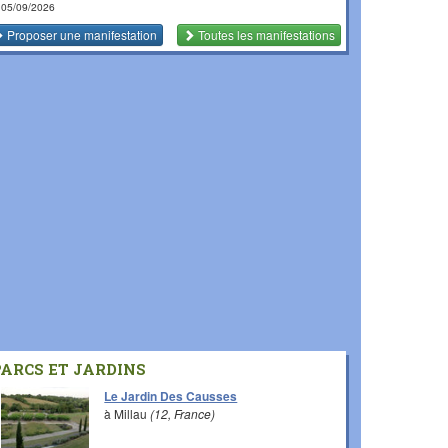
 05/09/2026
Proposer une manifestation
Toutes les manifestations
PARCS ET JARDINS
Le Jardin Des Causses
à Millau
(12, France)