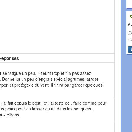
Av
Réponses
r se fatigue un peu. Il fleurit trop et n’a pas assez
r. Donne-lui un peu d’engrais spécial agrumes, arrose
er, et protège-le du vent. Il finira par garder quelques
 j'ai fait depuis le post , et j'ai testé de , faire comme pour
 plus petits pour en laisser qu'un dans les bouquets ,
aux citrons