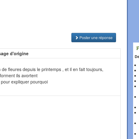
Poster une réponse
age d'origine
De
n de fleures depuis le printemps , et il en fait toujours,
forment ils avortent
er pour expliquer pourquoi