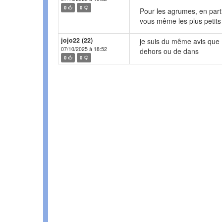
0
0
Pour les agrumes, en parti
vous même les plus petits 
jojo22 (22)
je suis du même avis que La
07/10/2025 à 18:52
dehors ou de dans
0
0