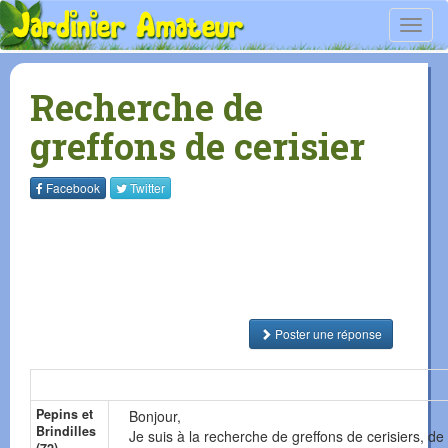
Toggl
navig
Recherche de
greffons de cerisier
Facebook
Twitter
Poster une réponse
Pepins et
Bonjour,
Brindilles
Je suis à la recherche de greffons de cerisiers, de