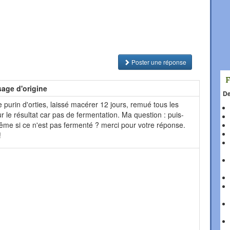
Poster une réponse
age d'origine
De
e purin d'orties, laissé macérer 12 jours, remué tous les
ur le résultat car pas de fermentation. Ma question : puis-
 même si ce n'est pas fermenté ? merci pour votre réponse.
!