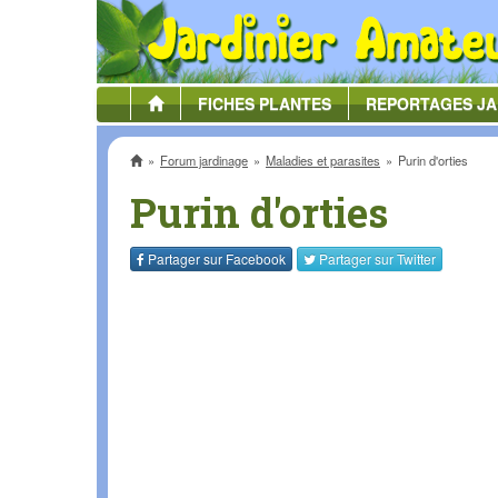
FICHES
PLANTES
REPORTAGES
JA
Accueil
Forum jardinage
Maladies et parasites
Purin d'orties
Purin d'orties
Partager sur
Facebook
Partager sur
Twitter