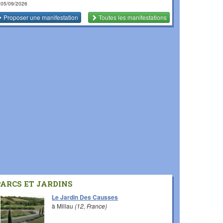
 05/09/2026
Proposer une manifestation
Toutes les manifestations
PARCS ET JARDINS
Le Jardin Des Causses
à Millau
(12, France)