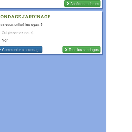
Accéder au forum
SONDAGE JARDINAGE
ez vous utilisé les oyas ?
Oui (racontez-nous)
Non
Commenter
ce sondage
Tous les sondages