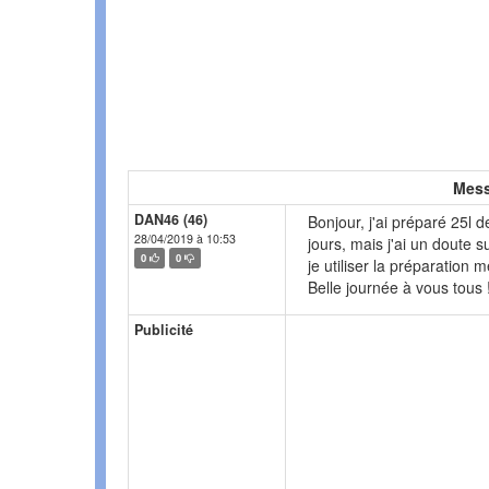
Mess
DAN46 (46)
Bonjour, j'ai préparé 25l d
28/04/2019 à 10:53
jours, mais j'ai un doute s
0
0
je utiliser la préparation
Belle journée à vous tous 
Publicité