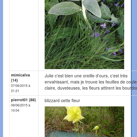
mimicalva
Julie c'est bien une oreille d'ours, c'est très
(14)
envahissant, mais je trouve les feuilles de coule
07/06/2015 à
claire, duveteuses, les fleurs attirent les bourdo
21:21
pierrot01 (88)
blizzard cette fleur
09/06/2015 à
10:04