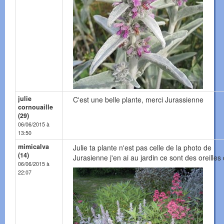
julie
C'est une belle plante, merci Jurassienne
cornouaille
(29)
06/06/2015 à
13:50
mimicalva
Julie ta plante n'est pas celle de la photo de
(14)
Jurasienne j'en ai au jardin ce sont des oreilles
06/06/2015 à
22:07