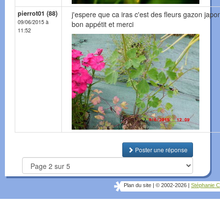
pierrot01 (88)
j'espere que ca iras c'est des fleurs gazon japo
09/06/2015 à
bon appétit et merci
11:52
Poster une réponse
Plan du site
|
© 2002-2026
|
Stéphanie C