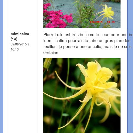
mimicalva
Pierrot elle est très belle cette fleur, pour une 
(14)
identification pourrais tu faire un gros plan des
09/06/2015 à
feuilles, je pense à une ancolie, mais je ne suis
10:13
certaine