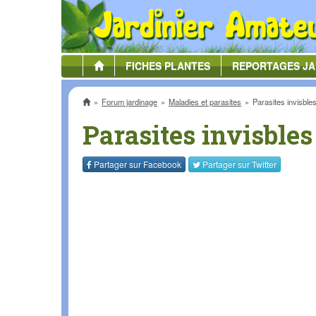
FICHES
PLANTES
REPORTAGES
JA
Accueil
Forum jardinage
Maladies et parasites
Parasites invisbles
Parasites invisbles 
Partager sur
Facebook
Partager sur
Twitter