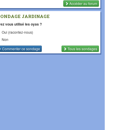
Accéder au forum
SONDAGE JARDINAGE
ez vous utilisé les oyas ?
Oui (racontez-nous)
Non
Commenter
ce sondage
Tous les sondages