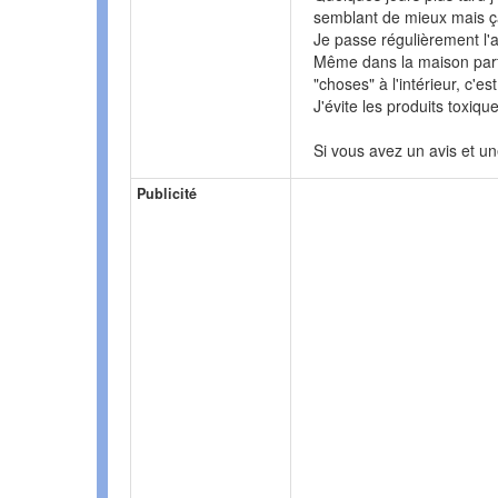
semblant de mieux mais ça
Je passe régulièrement l'a
Même dans la maison parf
"choses" à l'intérieur, c'e
J'évite les produits toxiq
Si vous avez un avis et une
Publicité