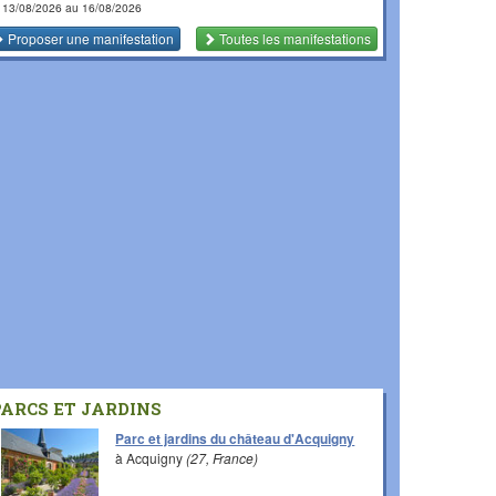
 13/08/2026 au 16/08/2026
Proposer une manifestation
Toutes les manifestations
PARCS ET JARDINS
Parc et jardins du château d'Acquigny
à Acquigny
(27, France)