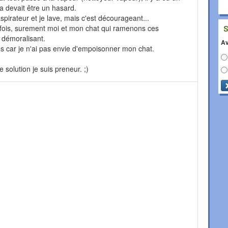
 devait être un hasard.
spirateur et je lave, mais c'est décourageant...
ois, surement moi et mon chat qui ramenons ces
st démoralisant.
Av
ues car je n'ai pas envie d'empoisonner mon chat.
 solution je suis preneur. ;)