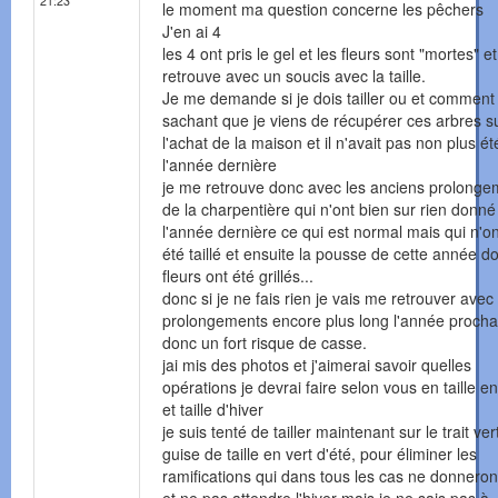
21:23
le moment ma question concerne les pêchers
J'en ai 4
les 4 ont pris le gel et les fleurs sont "mortes" e
retrouve avec un soucis avec la taille.
Je me demande si je dois tailler ou et comment
sachant que je viens de récupérer ces arbres su
l'achat de la maison et il n'avait pas non plus été
l'année dernière
je me retrouve donc avec les anciens prolonge
de la charpentière qui n'ont bien sur rien donné
l'année dernière ce qui est normal mais qui n'o
été taillé et ensuite la pousse de cette année do
fleurs ont été grillés...
donc si je ne fais rien je vais me retrouver avec
prolongements encore plus long l'année procha
donc un fort risque de casse.
jai mis des photos et j'aimerai savoir quelles
opérations je devrai faire selon vous en taille en
et taille d'hiver
je suis tenté de tailler maintenant sur le trait ver
guise de taille en vert d'été, pour éliminer les
ramifications qui dans tous les cas ne donneron