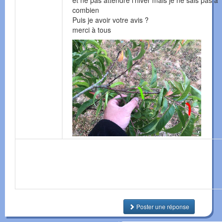
et ne pas attendre l'hiver mais je ne sais pas à
combien
Puis je avoir votre avis ?
merci à tous
Poster une réponse