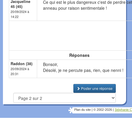
Jacqueline
Ce qui est le plus dangereux c'est de perdre ce
45 (45)
anneau pour raison sentimentale !
20/09/2024 à
14:22
Réponses
Raddon (38)
Bonsoir,
20/09/2024 à
Désolé, je ne percute pas, rien, que nenni !
20:31
Poster une réponse
Plan du site
|
© 2002-2026
|
Stéphanie C