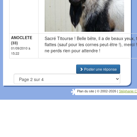
ANOCLETE
Sacré Titourse ! Belle bête, il a de beaux yeux,
(33)
flattes (sauf pour les cornes peut-être !), merci !
01/09/2010 à
ne perds rien pour attendre !
15:22
Poster une réponse
Plan du site
|
© 2002-2026
|
Stéphanie C