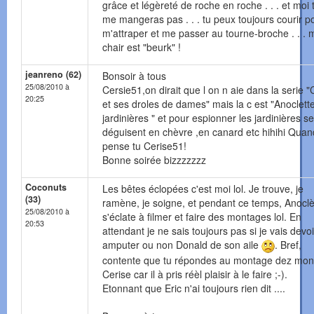
grâce et légèreté de roche en roche . . . et moi 
me mangeras pas . . . tu peux toujours courir p
m'attraper et me passer au tourne-broche . . . 
chair est "beurk" !
jeanreno (62)
Bonsoir à tous
25/08/2010 à
Cersie51,on dirait que l on n aie dans la serie "
20:25
et ses droles de dames" mais la c est "Anoclette
jardinières " et pour espionner les jardinières se
déguisent en chèvre ,en canard etc hihihi Quan
pense tu Cerise51!
Bonne soirée bizzzzzzz
Coconuts
Les bêtes éclopées c'est moi lol. Je trouve, je
(33)
ramène, je soigne, et pendant ce temps, Anoclè
25/08/2010 à
s'éclate à filmer et faire des montages lol. En
20:53
attendant je ne sais toujours pas si je vais devoi
amputer ou non Donald de son aile
. Bref,
contente que tu répondes au montage dez mon
Cerise car il à pris réèl plaisir à le faire ;-).
Etonnant que Eric n'ai toujours rien dit ....