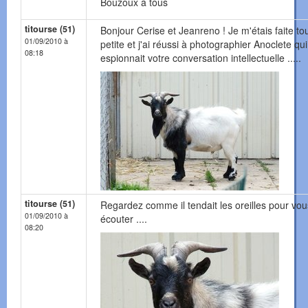
Bouzoux à tous
titourse (51)
Bonjour Cerise et Jeanreno ! Je m'étais faite to
01/09/2010 à
petite et j'ai réussi à photographier Anoclete qui
08:18
espionnait votre conversation intellectuelle .....
titourse (51)
Regardez comme il tendait les oreilles pour vou
01/09/2010 à
écouter ....
08:20