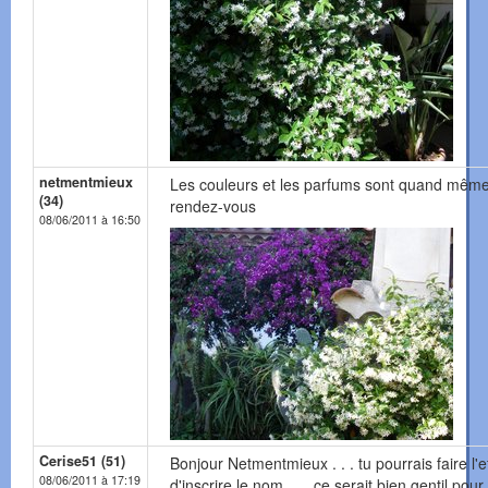
netmentmieux
Les couleurs et les parfums sont quand mêm
(34)
rendez-vous
08/06/2011 à 16:50
Cerise51 (51)
Bonjour Netmentmieux . . . tu pourrais faire l'ef
08/06/2011 à 17:19
d'inscrire le nom . . . ce serait bien gentil pou