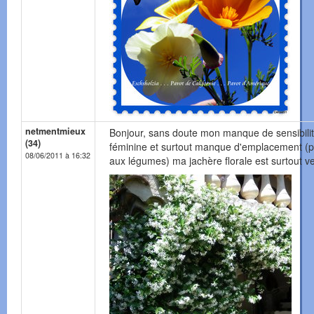
netmentmieux
Bonjour, sans doute mon manque de sensibili
(34)
féminine et surtout manque d'emplacement (pr
08/06/2011 à 16:32
aux légumes) ma jachère florale est surtout ve