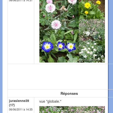
06/06/2011 à 14:31
Réponses
jurasienne39
vue "globale."
(17)
06/06/2011 à 14:35