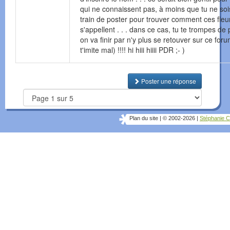
qui ne connaissent pas, à moins que tu ne soi
train de poster pour trouver comment ces fleu
s'appellent . . . dans ce cas, tu te trompes de p
on va finir par n'y plus se retouver sur ce foru
t'imite mal) !!!! hi hiii hiiii PDR ;- )
Poster une réponse
Plan du site
|
© 2002-2026
|
Stéphanie C