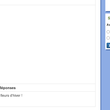
Av
Réponses
fleurs d'hiver !