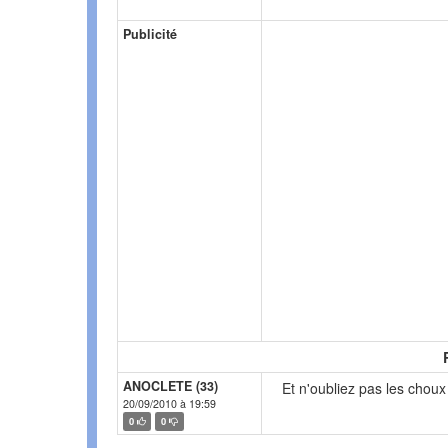
Publicité
ANOCLETE (33)
Et n'oubliez pas les choux 
20/09/2010 à 19:59
0
0