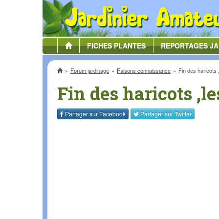
FICHES
PLANTES
REPORTAGES
JA
Accueil
Forum jardinage
Faisons connaissance
Fin des haricots 
Fin des haricots ,le
Partager sur
Facebook
Partager sur
Twitter