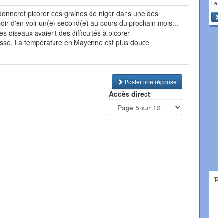
Le
ardonneret picorer des graines de niger dans une des
oir d'en voir un(e) second(e) au cours du prochain mois...
es oiseaux avaient des difficultés à picorer
aisse. La température en Mayenne est plus douce
Poster une réponse
Accès direct