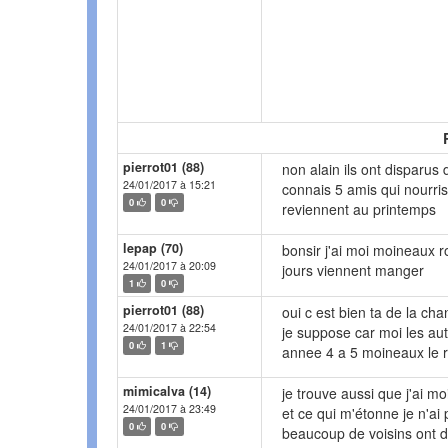
pierrot01 (88)
non alain ils ont disparus 
24/01/2017 à 15:21
connais 5 amis qui nourris
0
0
reviennent au printemps
lepap (70)
bonsir j'ai moi moineaux 
24/01/2017 à 20:09
jours viennent manger
1
0
pierrot01 (88)
oui c est bien ta de la c
24/01/2017 à 22:54
je suppose car moi les au
0
1
annee 4 a 5 moineaux le 
mimicalva (14)
je trouve aussi que j'ai m
24/01/2017 à 23:49
et ce qui m'étonne je n'a
0
0
beaucoup de voisins ont 