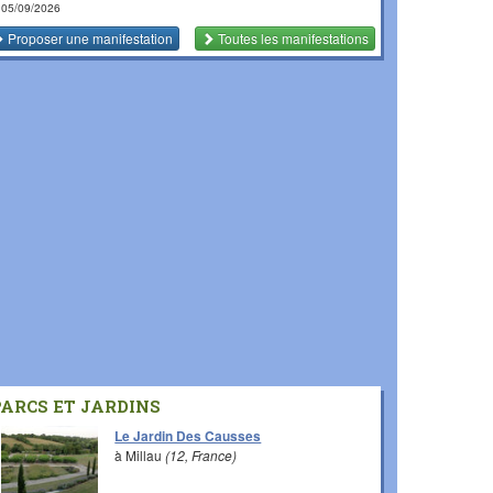
 05/09/2026
Proposer une manifestation
Toutes les manifestations
PARCS ET JARDINS
Le Jardin Des Causses
à Millau
(12, France)