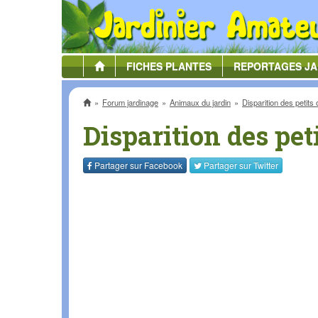
FICHES
PLANTES
REPORTAGES
JA
Accueil
Forum jardinage
Animaux du jardin
Disparition des petits
Disparition des pet
Partager sur
Facebook
Partager sur
Twitter