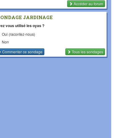
Accéder au forum
SONDAGE JARDINAGE
ez vous utilisé les oyas ?
Oui (racontez-nous)
Non
Commenter
ce sondage
Tous les sondages