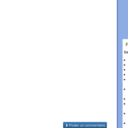
De
Poster un commentaire