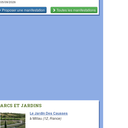
 05/09/2026
Proposer une manifestation
Toutes les manifestations
PARCS ET JARDINS
Le Jardin Des Causses
à Millau
(12, France)