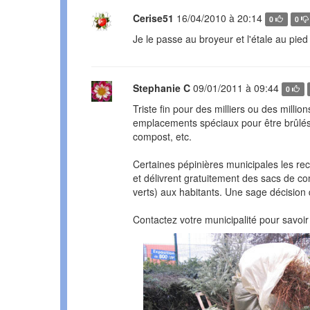
Cerise51
16/04/2010 à 20:14
0
0
Je le passe au broyeur et l'étale au pied 
Stephanie C
09/01/2011 à 09:44
0
Triste fin pour des milliers ou des millio
emplacements spéciaux pour être brûlés
compost, etc.
Certaines pépinières municipales les re
et délivrent gratuitement des sacs de c
verts) aux habitants. Une sage décision q
Contactez votre municipalité pour savoir 