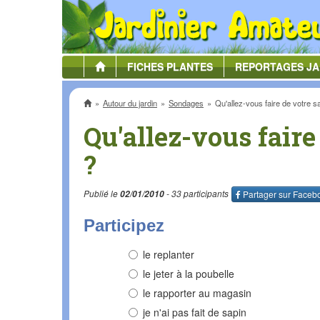
FICHES
PLANTES
REPORTAGES
JA
Accueil
Autour du jardin
Sondages
Qu'allez-vous faire de votre s
Qu'allez-vous faire
?
Publié le
02/01/2010
- 33 participants
Partager sur
Faceb
Participez
le replanter
le jeter à la poubelle
le rapporter au magasin
je n'ai pas fait de sapin