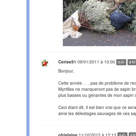
Cerise51
09/01/2011 à 10:00
0
0
Bonjour,
Cette année . . . pas de problème de recy
Myrtilles ne manqueront pas de sapin bro
plus basses ou génantes de mon sapin du
Ceci étant dit, il est bien vrai que ce ser
ainsi les délestages sauvages de ces sapi
ghislaine
11/10/2012 à 12:13
0
0