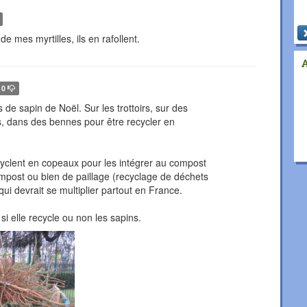
de mes myrtilles, ils en rafollent.
0
ns de sapin de Noël. Sur les trottoirs, sur des
, dans des bennes pour être recycler en
cyclent en copeaux pour les intégrer au compost
ompost ou bien de paillage (recyclage de déchets
ui devrait se multiplier partout en France.
si elle recycle ou non les sapins.