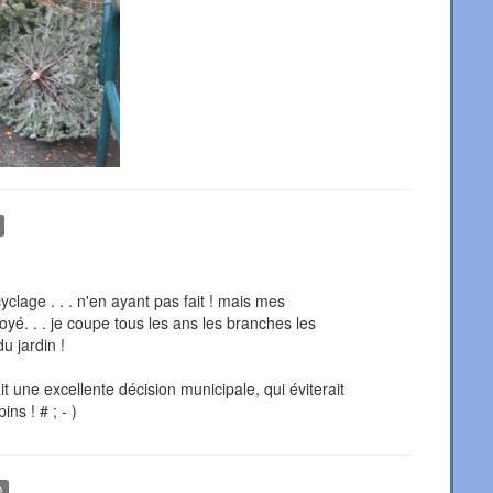
clage . . . n'en ayant pas fait ! mais mes
yé. . . je coupe tous les ans les branches les
 jardin !
ait une excellente décision municipale, qui éviterait
ns ! # ; - )