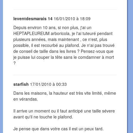
leventdesmarais 14
16/01/2010 à 18:09
Depuis environ 10 ans, si non plus, j'ai un
HEPTAPLEUREUM arboricola, je l'ai tuteuré pendant
plusieurs années, mais maintenant , ce n'est, plus
possible, il est recourbé au plafond. Je n'ai pas trouvé
de conseil de taille dans les livres ? Pensez-vous que
je puisse lui couper la tête sans le comdamner à mort
?
starfish
17/01/2010 à 00:33
Dans les maisons, la hauteur est très vite limité, même
en vérandas.
Il arrive un moment ou il faut anticipé une taille sévere
avant qu'il ne touche le plafond.
Je pense que dans votre cas il est un peux tard.