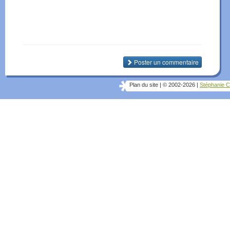
Poster un commentaire
Plan du site
|
© 2002-2026
|
Stéphanie C