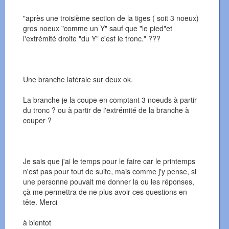
"après une troisième section de la tiges ( soit 3 noeux)
gros noeux "comme un Y" sauf que "le pied"et
l'extrémité droite "du Y" c'est le tronc." ???
Une branche latérale sur deux ok.
La branche je la coupe en comptant 3 noeuds à partir
du tronc ? ou à partir de l'extrémité de la branche à
couper ?
Je sais que j'ai le temps pour le faire car le printemps
n'est pas pour tout de suite, mais comme j'y pense, si
une personne pouvait me donner la ou les réponses,
çà me permettra de ne plus avoir ces questions en
tête. Merci
à bientot