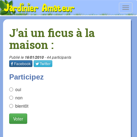
Toggl
navig
J'ai un ficus à la
maison :
Publié le
16/01/2010
- 44 participants
Facebook
Twitter
Participez
oui
non
bientôt
Voter