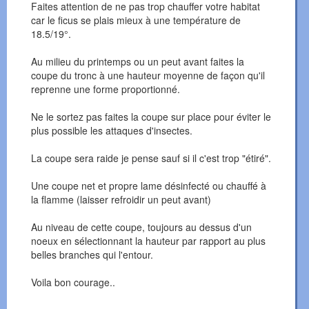
Faites attention de ne pas trop chauffer votre habitat
car le ficus se plais mieux à une température de
18.5/19°.
Au milieu du printemps ou un peut avant faites la
coupe du tronc à une hauteur moyenne de façon qu'il
reprenne une forme proportionné.
Ne le sortez pas faites la coupe sur place pour éviter le
plus possible les attaques d'insectes.
La coupe sera raide je pense sauf si il c'est trop "étiré".
Une coupe net et propre lame désinfecté ou chauffé à
la flamme (laisser refroidir un peut avant)
Au niveau de cette coupe, toujours au dessus d'un
noeux en sélectionnant la hauteur par rapport au plus
belles branches qui l'entour.
Voila bon courage..