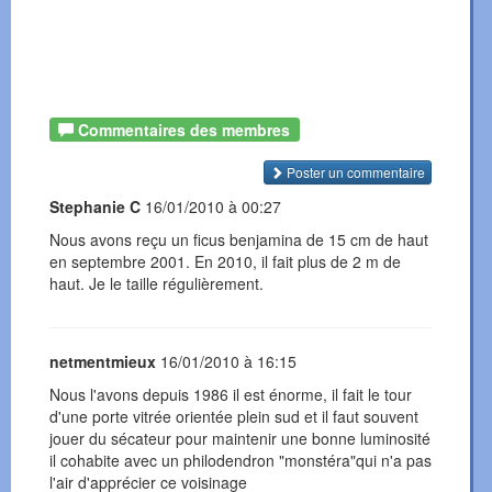
Commentaires des membres
Poster un commentaire
Stephanie C
16/01/2010 à 00:27
Nous avons reçu un ficus benjamina de 15 cm de haut
en septembre 2001. En 2010, il fait plus de 2 m de
haut. Je le taille régulièrement.
netmentmieux
16/01/2010 à 16:15
Nous l'avons depuis 1986 il est énorme, il fait le tour
d'une porte vitrée orientée plein sud et il faut souvent
jouer du sécateur pour maintenir une bonne luminosité
il cohabite avec un philodendron "monstéra"qui n'a pas
l'air d'apprécier ce voisinage