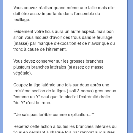
Vous pouvez réaliser quand même une taille mais elle
doit être assez importante dans l'ensemble du
feuillage.
Évidement votre ficus aura un autre aspect..mais bon
sinon vous risquez d'avoir des trous dans le feuillage
(masse) par manque d'exposition et de n'avoir que du
tronc à cause de l'étirement.
Vous devez conserver sur les grosses branches
plusieurs branches latérales (si assez de masse
végétale).
Coupez la tige latérale une fois sur deux après une
troisième section de la tiges ( soit 3 noeux) gros noeux
"comme un Y" sauf que "le pied"et l'extrémité droite
"du Y" c'est le tronc.
**Je sais pas terrible comme explication...**
Répétez cette action à toutes les branches latérales du
ficus en décalant à chaque fois par rapport aux autres.