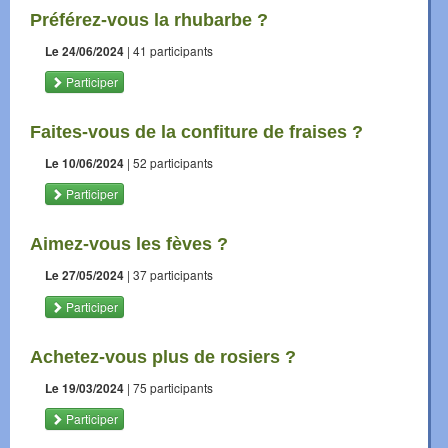
Préférez-vous la rhubarbe ?
| 41 participants
Le 24/06/2024
Participer
Faites-vous de la confiture de fraises ?
| 52 participants
Le 10/06/2024
Participer
Aimez-vous les fèves ?
| 37 participants
Le 27/05/2024
Participer
Achetez-vous plus de rosiers ?
| 75 participants
Le 19/03/2024
Participer