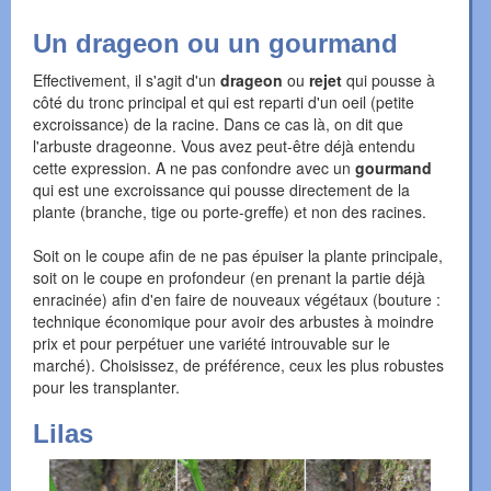
Un drageon ou un gourmand
Effectivement, il s'agit d'un
drageon
ou
rejet
qui pousse à
côté du tronc principal et qui est reparti d'un oeil (petite
excroissance) de la racine. Dans ce cas là, on dit que
l'arbuste drageonne. Vous avez peut-être déjà entendu
cette expression. A ne pas confondre avec un
gourmand
qui est une excroissance qui pousse directement de la
plante (branche, tige ou porte-greffe) et non des racines.
Soit on le coupe afin de ne pas épuiser la plante principale,
soit on le coupe en profondeur (en prenant la partie déjà
enracinée) afin d'en faire de nouveaux végétaux (bouture :
technique économique pour avoir des arbustes à moindre
prix et pour perpétuer une variété introuvable sur le
marché). Choisissez, de préférence, ceux les plus robustes
pour les transplanter.
Lilas