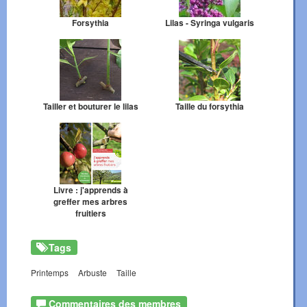
Forsythia
Lilas - Syringa vulgaris
Tailler et bouturer le lilas
Taille du forsythia
Livre : j'apprends à
greffer mes arbres
fruitiers
Tags
Printemps
Arbuste
Taille
Commentaires des membres