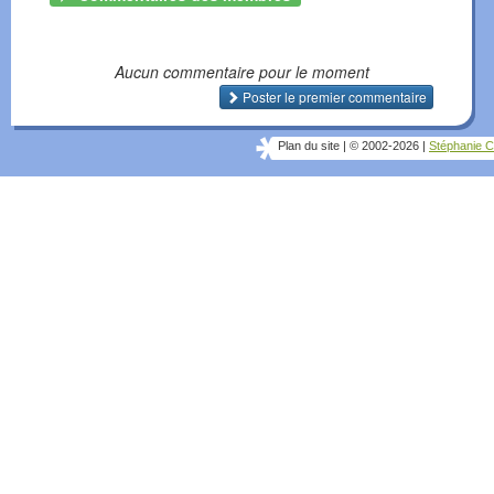
Aucun commentaire pour le moment
Poster le premier commentaire
Plan du site
|
© 2002-2026
|
Stéphanie C