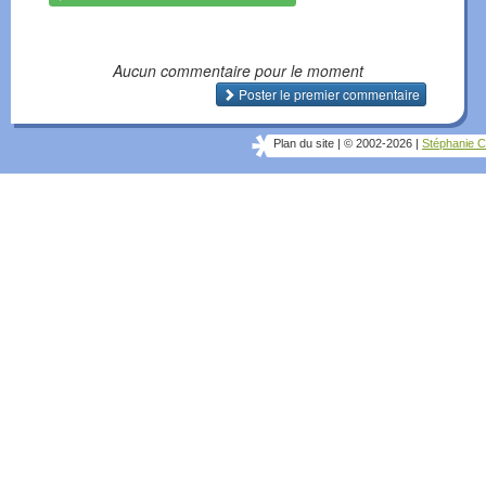
Aucun commentaire pour le moment
Poster le premier commentaire
Plan du site
|
© 2002-2026
|
Stéphanie C