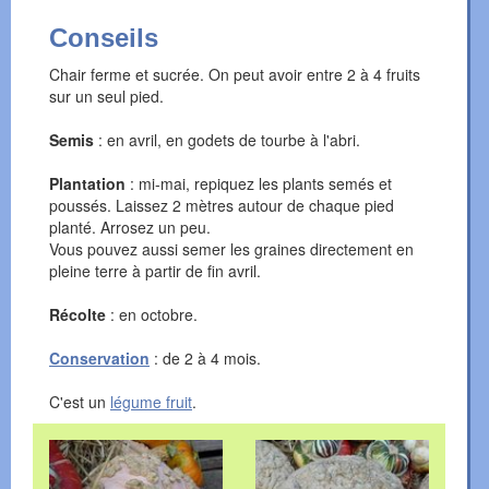
Conseils
Chair ferme et sucrée. On peut avoir entre 2 à 4 fruits
sur un seul pied.
Semis
: en avril, en godets de tourbe à l'abri.
Plantation
: mi-mai, repiquez les plants semés et
poussés. Laissez 2 mètres autour de chaque pied
planté. Arrosez un peu.
Vous pouvez aussi semer les graines directement en
pleine terre à partir de fin avril.
Récolte
: en octobre.
Conservation
: de 2 à 4 mois.
C'est un
légume fruit
.