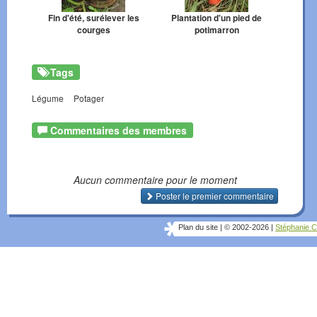
Fin d'été, surélever les
Plantation d'un pied de
courges
potimarron
Tags
Légume
Potager
Commentaires des membres
Aucun commentaire pour le moment
Poster le premier commentaire
Plan du site
|
© 2002-2026
|
Stéphanie C