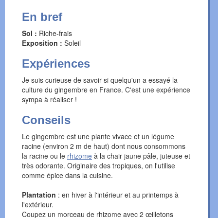
En bref
Sol :
Riche-frais
Exposition :
Soleil
Expériences
Je suis curieuse de savoir si quelqu'un a essayé la
culture du gingembre en France. C'est une expérience
sympa à réaliser !
Conseils
Le gingembre est une plante vivace et un légume
racine (environ 2 m de haut) dont nous consommons
la racine ou le
rhizome
à la chair jaune pâle, juteuse et
très odorante. Originaire des tropiques, on l'utilise
comme épice dans la cuisine.
Plantation
: en hiver à l'intérieur et au printemps à
l'extérieur.
Coupez un morceau de rhizome avec 2 œilletons