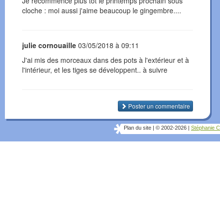
Je recommence plus tot le printemps prochain sous
cloche : moi aussi j'aime beaucoup le gingembre....
julie cornouaille
03/05/2018 à 09:11
J'ai mis des morceaux dans des pots à l'extérieur et à
l'intérieur, et les tiges se développent.. à suivre
Poster un commentaire
Plan du site
|
© 2002-2026
|
Stéphanie C