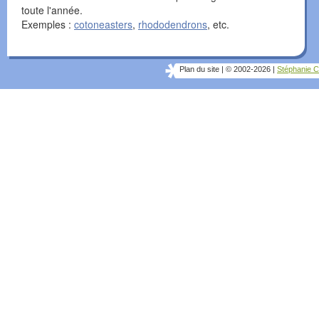
toute l'année.
Exemples :
cotoneasters
,
rhododendrons
, etc.
Plan du site
|
© 2002-2026
|
Stéphanie C