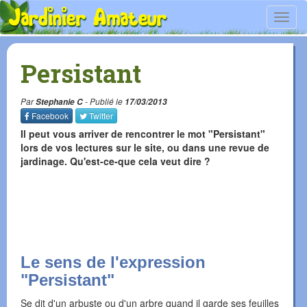
Toggl
navig
Persistant
Par
Stephanie C
- Publié le
17/03/2013
Facebook
Twitter
Il peut vous arriver de rencontrer le mot "Persistant"
lors de vos lectures sur le site, ou dans une revue de
jardinage. Qu'est-ce-que cela veut dire ?
Le sens de l'expression
"Persistant"
Se dit d'un arbuste ou d'un arbre quand il garde ses feuilles