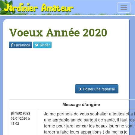
Toggl
navig
Voeux Année 2020
Facebook
Twitter
Poster une réponse
Message d'origine
pim82 (82)
Je me permets de vous souhaiter a toutes et a 
08/01/2020 à
une agréable année surtout de santé, il faut res
18:02
forme pour jardiner car les beaux jours ne vont
tarder a faire leurs apparitions ( du moins je