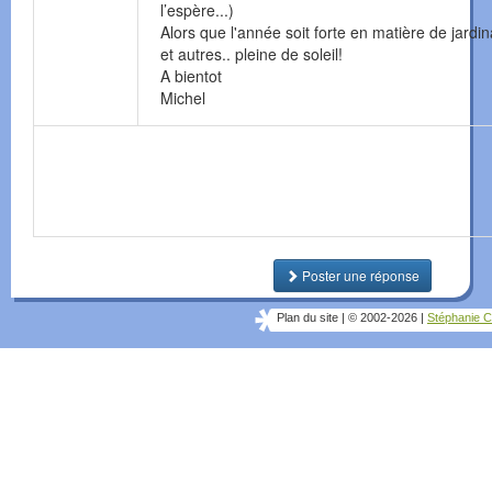
l’espère...)
Alors que l'année soit forte en matière de jardi
et autres.. pleine de soleil!
A bientot
Michel
Poster une réponse
Plan du site
|
© 2002-2026
|
Stéphanie C