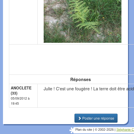
Réponses
ANOCLETE
Julie ! C'est une fougère ! La terre doit être aci
(33)
05/09/2012 à
19:45
Poster une réponse
Plan du site
|
© 2002-2026
|
Stéphanie C