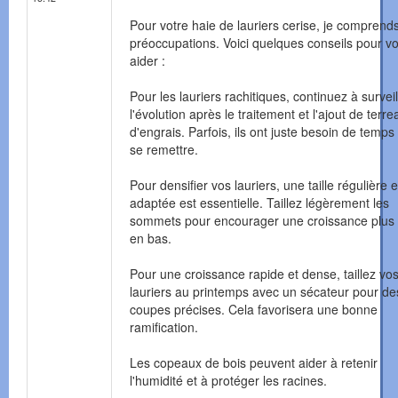
Pour votre haie de lauriers cerise, je comprend
préoccupations. Voici quelques conseils pour v
aider :
Pour les lauriers rachitiques, continuez à surveil
l'évolution après le traitement et l'ajout de terre
d'engrais. Parfois, ils ont juste besoin de temps
se remettre.
Pour densifier vos lauriers, une taille régulière e
adaptée est essentielle. Taillez légèrement les
sommets pour encourager une croissance plus
en bas.
Pour une croissance rapide et dense, taillez vo
lauriers au printemps avec un sécateur pour de
coupes précises. Cela favorisera une bonne
ramification.
Les copeaux de bois peuvent aider à retenir
l'humidité et à protéger les racines.