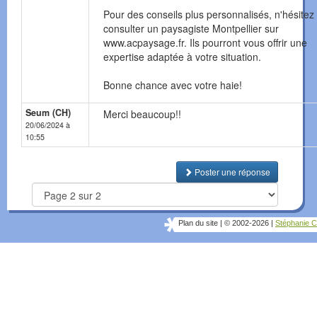
Pour des conseils plus personnalisés, n'hésitez
consulter un paysagiste Montpellier sur
www.acpaysage.fr. Ils pourront vous offrir une
expertise adaptée à votre situation.
Bonne chance avec votre haie!
Seum (CH)
Merci beaucoup!!
20/06/2024 à
10:55
Poster une réponse
Plan du site
|
© 2002-2026
|
Stéphanie C