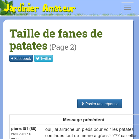
Toggl
navig
Taille de fanes de
patates
(Page 2)
Facebook
Twitter
Poster une réponse
Message précédent
pierrot01 (88)
oui j ai arrache un pieds pour voir les patates
26/06/2017 à
continues tout de meme a grossir ??? car elles