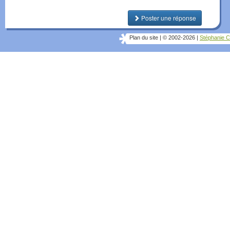
Poster une réponse
Plan du site
|
© 2002-2026
|
Stéphanie C