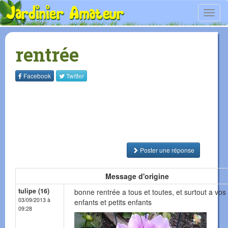
Toggl
navig
rentrée
Facebook
Twitter
Poster une réponse
Message d'origine
tulipe (16)
bonne rentrée a tous et toutes, et surtout a vos
03/09/2013 à
enfants et petits enfants
09:28