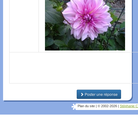
Poster une réponse
Plan du site
|
© 2002-2026
|
Stéphanie C